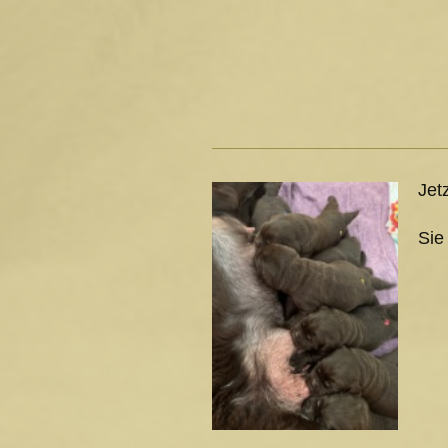
Jet
Sie