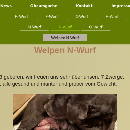
News
Ohcumgache
Kontakt
Impress
E- Wurf
F-Wurf
G-Wurf
H-Wurf
M-Wurf
N-Wurf
O-Wurf
Welpen N-Wurf
Welpen N-Wurf
 geboren, wir freuen uns sehr über unsere 7 Zwerge.
, alle gesund und munter und proper vom Gewicht.