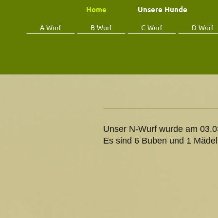
Home
Unsere Hunde
A-Wurf
B-Wurf
C-Wurf
D-Wurf
Unser N-Wurf wurde am 03.03
Es sind 6 Buben und 1 Mädel