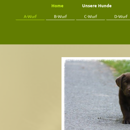
Home
Unsere Hunde
A-Wurf
B-Wurf
C-Wurf
D-Wurf