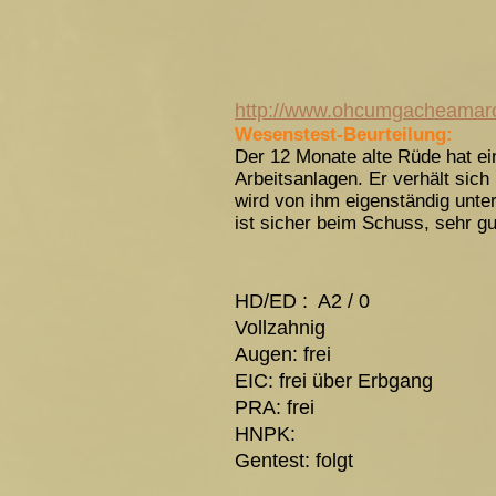
http://www.ohcumgacheamar
Wesenstest-Beurteilung:
Der 12 Monate alte Rüde hat ei
Arbeitsanlagen. Er verhält sich
wird von ihm eigenständig unte
ist sicher beim Schuss, sehr 
HD/ED : A2 / 0
Vollzahnig
Augen: frei
EIC: frei über Erbgang
PRA: frei
HNPK:
Gentest: folgt