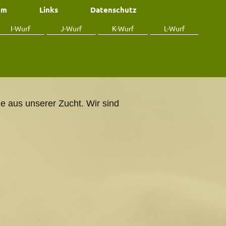
um
Links
Datenschutz
I-Wurf
J-Wurf
K-Wurf
L-Wurf
e aus unserer Zucht. Wir sind