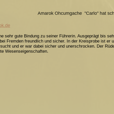
Amarok Ohcumgache "Carlo" hat sch
ok.de
ne sehr gute Bindung zu seiner Führerin. Ausgeprägt bis seh
 bei Fremden freundlich und sicher. In der Kreisprobe ist e
rsucht und er war dabei sicher und unerschrocken. Der Rüde
gute Wesenseigenschaften.