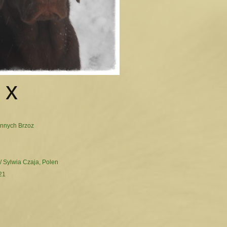
x
ennych Brzoz
/ Sylwia Czaja, Polen
21