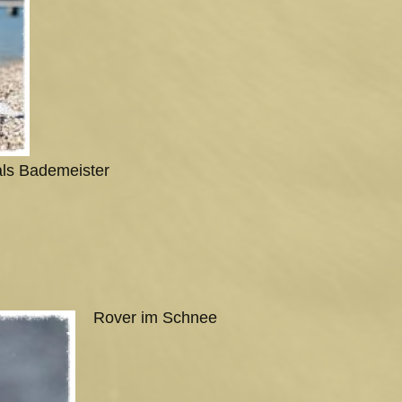
als Bademeister
Rover im Schnee